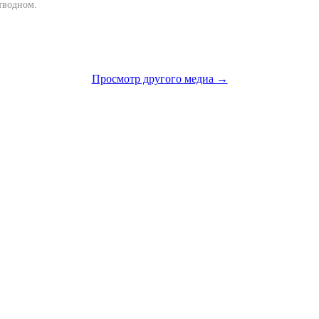
тводном.
Просмотр другого медиа →