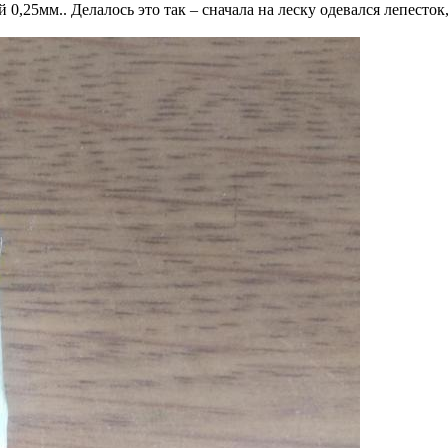
0,25мм.. Делалось это так – сначала на леску одевался лепесток,