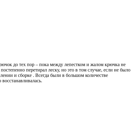
рючок до тех пор – пока между лепестком и жалом крючка не
постепенно перетирал леску, но это в том случае, если не было
влении и сборке . Всегда были в большом количестве
о восстанавливалась.