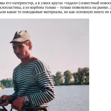
 мы его патерностер, а в узких кругах «тадало») известный нов
лопластика, а из корбона только – только появлялись на рынке.
ыли какие то поводковые материалы, но как основную никто не 