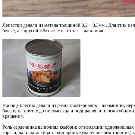
Лепестки делали из метала толщиной 0,2 – 0,3мм.. Для этих ц
белые, а с другой жёлтые. Но это так – дань моде.
Вообще блёсны делали из разных материалов – алюминий, нерж
блесну на прутке до полумесяца и подправляли плоскогубцами,
вращения.
Роль сердечника выполнял кембрик от изоляции одножильных п
коряги, да и вытаскивать одинарник куда лучше чем тройник) 