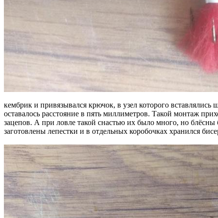
кембрик и привязывался крючок, в узел которого вставлялись 
оставалось расстояние в пять миллиметров. Такой монтаж приход
зацепов. А при ловле такой снастью их было много, но блёсны
заготовлены лепестки и в отдельных коробочках хранился бисе