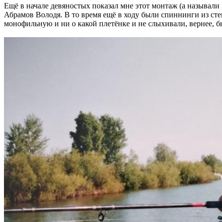
Ещё в начале девяностых показал мне этот монтаж (а называли
Абрамов Володя. В то время ещё в ходу были спиннинги из стек
монофильную и ни о какой плетёнке и не слыхивали, вернее, б