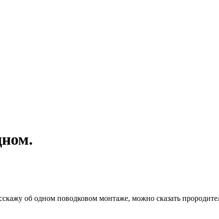
дном.
сскажу об одном поводковом монтаже, можно сказать прородите