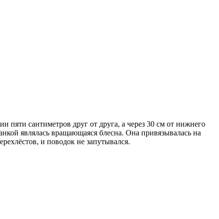
ии пяти сантиметров друг от друга, а через 30 см от нижнего
манкой являлась вращающаяся блесна. Она привязывалась на
ерехлёстов, и поводок не запутывался.