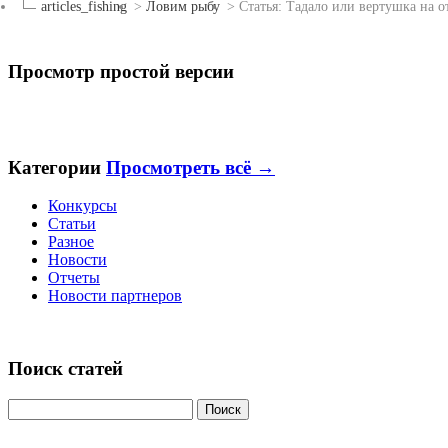
articles_fishing
>
Ловим рыбу
>
Статья: Тадало или вертушка на о
Просмотр простой версии
Категории
Просмотреть всё →
Конкурсы
Статьи
Разное
Новости
Отчеты
Новости партнеров
Поиск статей