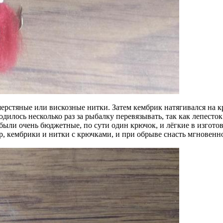
шерстяные или вискозные нитки. Затем кембрик натягивался на к
илось несколько раз за рыбалку перевязывать, так как лепесток 
 были очень бюджетные, по сути один крючок, и лёгкие в изгото
р, кембрики и нитки с крючками, и при обрыве снасть мгновенн