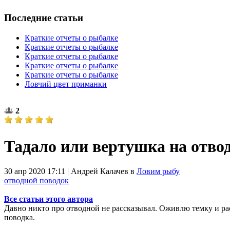
Последние статьи
Краткие отчеты о рыбалке
Краткие отчеты о рыбалке
Краткие отчеты о рыбалке
Краткие отчеты о рыбалке
Краткие отчеты о рыбалке
Ловчий цвет приманки
2
Тадало или вертушка на отво
30 апр 2020 17:11 | Андрей Калачев в
Ловим рыбу
отводной поводок
Все статьи этого автора
Давно никто про отводной не рассказывал. Оживлю темку и ра
поводка.