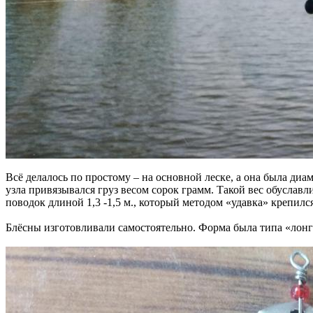
Всё делалось по простому – на основной леске, а она была диам
узла привязывался груз весом сорок грамм. Такой вес обуслав
поводок длиной 1,3 -1,5 м., который методом «удавка» крепилс
Блёсны изготовливали самостоятельно. Форма была типа «лонг