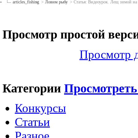
articles_fishing
>
Ловим рыбу
>
Статья: Видеоурок. Лещ зимой на
Просмотр простой верс
Просмотр 
Категории
Просмотреть
Конкурсы
Статьи
Разное