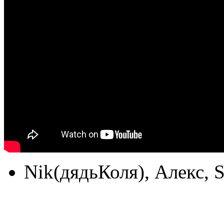
Nik(дядьКоля), Алекс, 