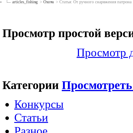
articles_fishing
>
Охота
>
Статья: От ручного снаряжения патрона 
Просмотр простой верс
Просмотр 
Категории
Просмотреть
Конкурсы
Статьи
Разное