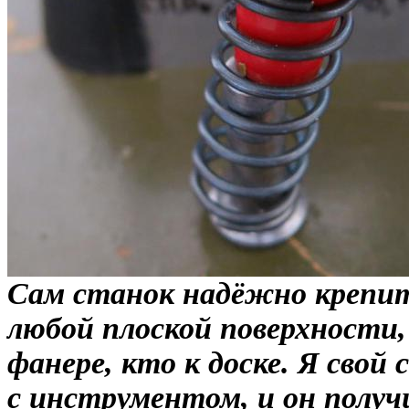
Сам станок надёжно крепит
любой плоской поверхности,
фанере, кто к доске. Я свой
с инструментом, и он получ