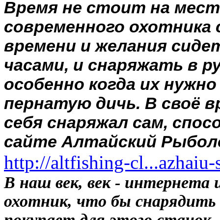
Время не стоит на мест
современного охотника
времени и желания сиде
часами, и снаряжать в 
особенно когда их нужно
пернатую дичь. В своё в
себя снаряжал сам, спос
сайте Алтайский Рыболо
http://altfishing-cl...azhai
В наш век, век - интернета 
охотник, что бы снарядить
покупает для этого станок.