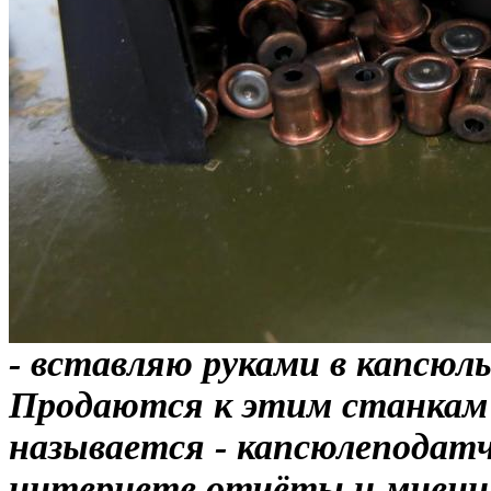
- вставляю руками в капсюль
Продаются к этим станкам 
называется - капсюлеп
одат
интернете отчёты и мнения 