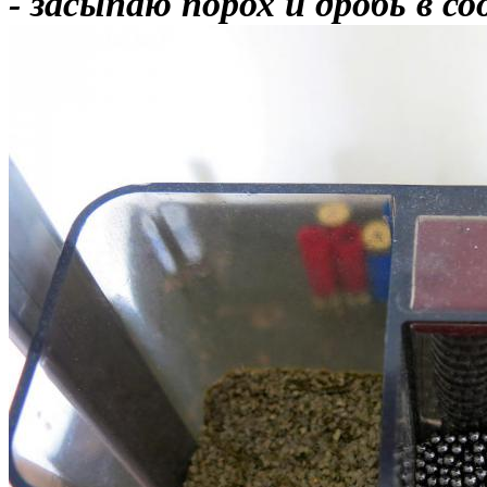
- засыпаю порох и дробь в 