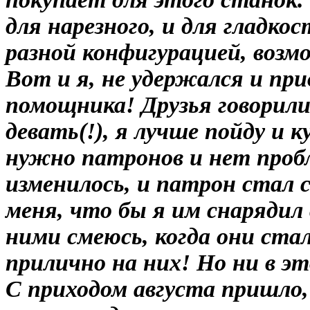
для нарезного, и для гладко
разной конфигурацией, воз
Вот и я, не удержался и при
помощника! Друзья говорили
девать(!), я лучше пойду и к
нужно патронов и нет пробле
изменилось, и патрон стал 
меня, что бы я им снарядил 
ними смеюсь, когда они ста
прилично на них! Но ни в э
С приходом августа пришло,