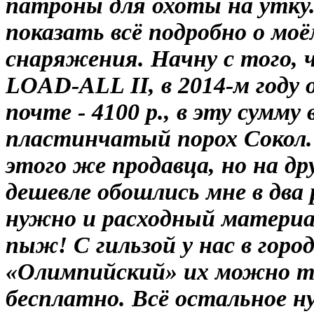
патроны для охоты на утку. 
показать всё подробно о мо
снаряжения. Начну с того,
LOAD-ALL II, в 2014-м году 
почте - 4100 р., в эту сумму
пластинчатый порох Сокол.
этого же продавца, но на д
дешевле обошлись мне в два
нужно и расходный материал,
пыж! С гильзой у нас в горо
«Олимпийский» их можно та
бесплатно. Всё остальное н