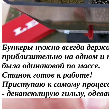
Бункеры нужно всегда дер
приблизительно на одном и 
была одинаковой по массе.
Станок готов к работе!
Приступаю к самому процес
- декапсюлирую гильзу, одев