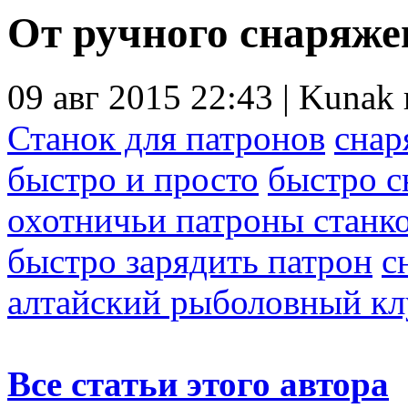
От ручного снаряже
09 авг 2015 22:43 | Kunak
Станок для патронов
снар
быстро и просто
быстро с
охотничьи патроны станк
быстро зарядить патрон
с
алтайский рыболовный кл
Все статьи этого автора