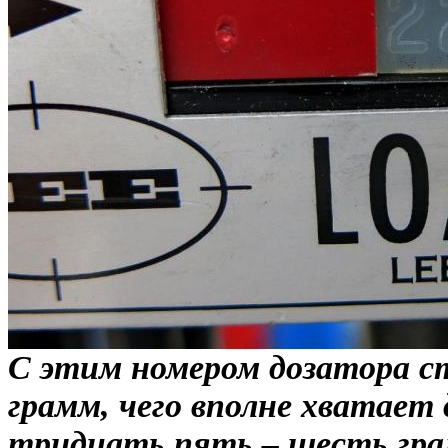
С этим номером дозатора с
грамм, чего вполне хватает 
тридцать пять – шесть гра