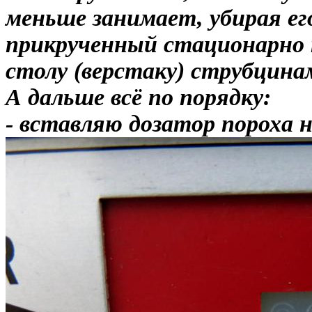
меньше занимает, убирая ег
прикрученный стационарно к
столу (верстаку) струбцина
А дальше всё по порядку:
- вставляю дозатор пороха н