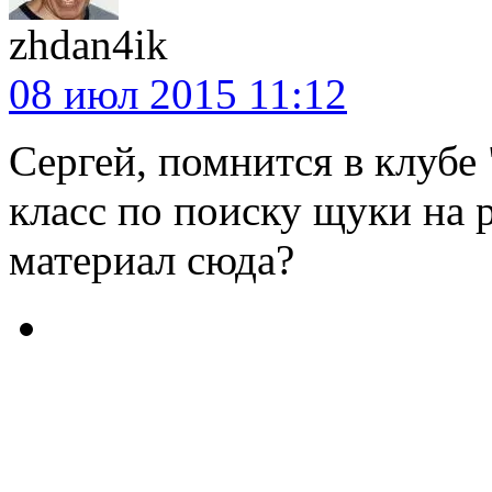
zhdan4ik
08 июл 2015 11:12
Сергей, помнится в клубе
класс по поиску щуки на 
материал сюда?