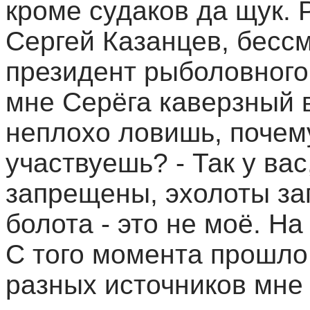
кроме судаков да щук.
Сергей Казанцев, бесс
президент рыболовного 
мне Серёга каверзный в
неплохо ловишь, почем
участвуешь? - Так у ва
запрещены, эхолоты за
болота - это не моё. На
С того момента прошло 
разных источников мне