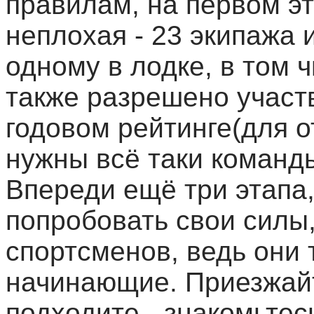
правилам, на первом э
неплохая - 23 экипажа 
одному в лодке, в том 
также разрешено участв
годовом рейтинге(для о
нужны всё таки команды
Впереди ещё три этапа,
попробовать свои силы,
спортсменов, ведь они 
начинающие. Приезжайт
подходите - знакомьтес