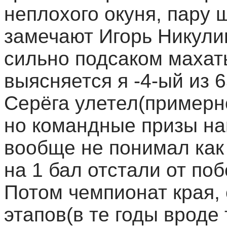
неплохого окуня, пару ш
замечают Игорь Никулин
сильно подсаком махат
выясняется я -4-ый из 6
Серёга улетел(примерно
но командные призы нам
вообще не понимал как 
на 1 бал отстали от по
Потом чемпионат края,
этапов(в те годы вроде