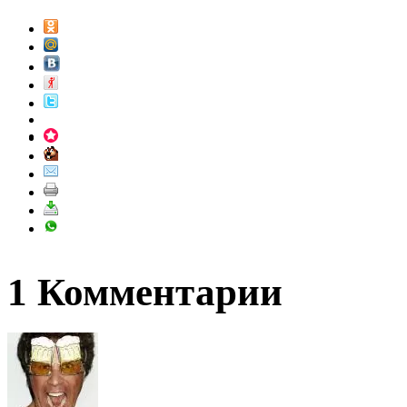
1 Комментарии