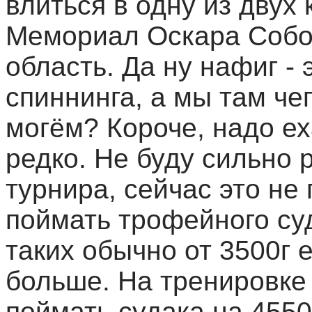
влиться в одну из двух
Мемориал Оскара Собо
область. Да ну нафиг -
спиннинга, а мы там че
могём? Короче, надо ех
редко. Не буду сильно 
турнира, сейчас это не
поймать трофейного суд
таких обычно от 3500г е
больше. На тренировке
поймать судака на 4550г,