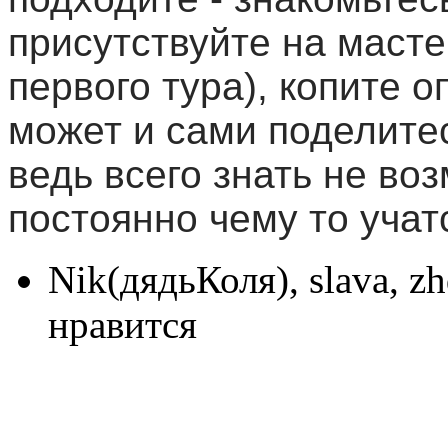
присутствуйте на маст
первого тура), копите о
может и сами поделите
ведь всего знать не во
постоянно чему то учат
Nik(дядьКоля), slava, z
нравится