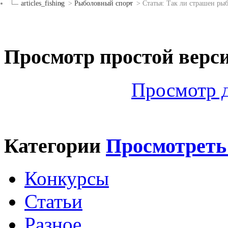
articles_fishing
>
Рыболовный спорт
>
Статья: Так ли страшен ры
Просмотр простой верс
Просмотр 
Категории
Просмотреть
Конкурсы
Статьи
Разное