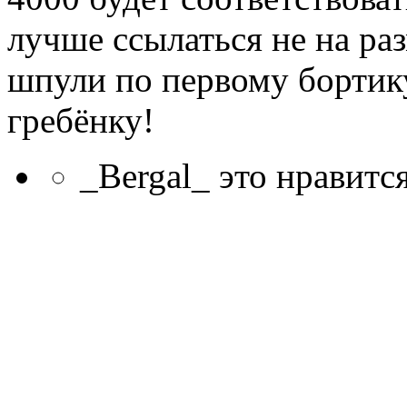
лучше ссылаться не на раз
шпули по первому бортику
гребёнку!
_Bergal_ это нравитс