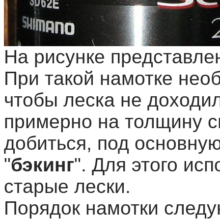
На рисунке представле
При такой намотке необ
чтобы леска не доходи
примерно на толщину сп
добиться, под основну
"
бэкинг
". Для этого исп
старые лески.
Порядок намотки следу