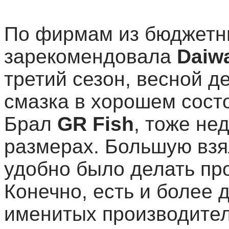
По фирмам из бюджетн
зарекомендовала
Daiw
третий сезон, весной д
смазка в хорошем сост
Брал
GR Fish
, тоже не
размерах. Большую взя
удобно было делать пр
Конечно, есть и более 
именитых производителе