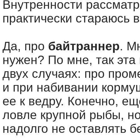
Внутренности рассматрив
практически стараюсь в
Да, про
байтраннер
. М
нужен? По мне, так эта
двух случаях: про про
и при набивании кормуш
ее к ведру. Конечно, е
ловле крупной рыбы, н
надолго не оставлять б