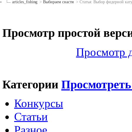
articles_fishing
>
Выбираем снасти
>
Статья: Выбор фидерной кат
Просмотр простой верс
Просмотр 
Категории
Просмотреть
Конкурсы
Статьи
Разное