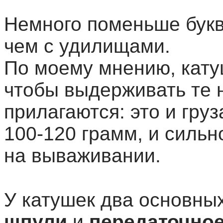
Немного поменьше букв б
чем с удилищами.
По моему мнению, кату
чтобы выдерживать те н
прилагаются: это и груз
100-120 грамм, и сильн
на вываживании.
У катушек два основны
шпули
и
передаточное