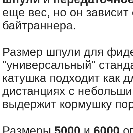
еще вес, но он зависит
байтраннера.
Размер шпули для фиде
"универсальный" стан
катушка подходит как 
дистанциях с небольши
выдержит кормушку пор
Размеры
5000
и
6000
оп