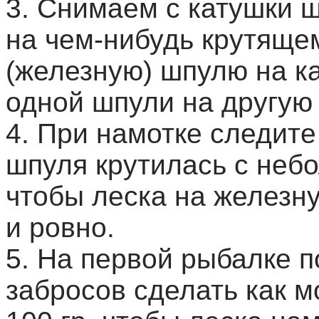
3. Снимаем с катушки ш
на чем-нибудь крутяще
(железную) шпулю на к
одной шпули на другую 
4. При намотке следите
шпуля крутилась с неб
чтобы леска на железн
и ровно.
5. На первой рыбалке п
забросов сделать как м