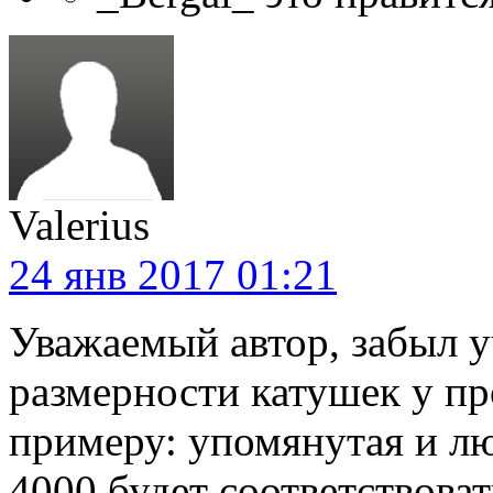
Valerius
24 янв 2017 01:21
Уважаемый автор, забыл уч
размерности катушек у пр
примеру: упомянутая и л
4000 будет соответствова