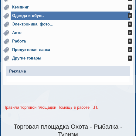
Кемпинг
0
Одежда и обувь
0
Электроника, фото...
0
Авто
0
Работа
0
Продуктовая лавка
0
Другие товары
0
Реклама
Правила торговой площадки
Помощь в работе Т.П.
Торговая площадка Охота - Рыбалка -
Туризм