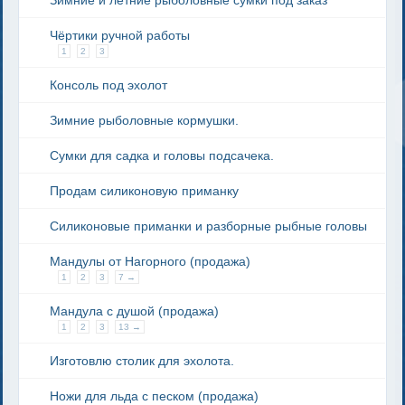
Зимние и летние рыболовные сумки под заказ
Чёртики ручной работы
1
2
3
Консоль под эхолот
Зимние рыболовные кормушки.
Сумки для садка и головы подсачека.
Продам силиконовую приманку
Силиконовые приманки и разборные рыбные головы
Мандулы от Нагорного (продажа)
1
2
3
7 →
Мандула с душой (продажа)
1
2
3
13 →
Изготовлю столик для эхолота.
Ножи для льда с песком (продажа)