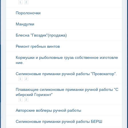
1
2
Поролоночки
Мандулки
Блесна "Гвоздик"(продажа)
Ремонт гребных винтов
Кормушки и рыболовные груза собственное изготовле
ние.
Силиконовые приманки ручной работы "Провокатор".
1
2
Плавающие силиконовые приманки ручной работы "С
ибирский Горизонт"
1
2
Авторские воблеры ручной работы
Силиконовые приманки ручной работы БЕРШ