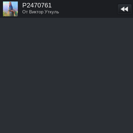
P2470761
От Виктор Уткуль