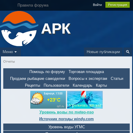
Правила форума
Войти
Регистрация
АРК
Меню
Новые публикации
Отчеты
Помощь по форуму
Торговая площадка
Продаем рыбацкие самоделки
Вопросы к экспертам
Статьи
Рецепты
Пользователи
Календарь
Карты
Уровень воды по meteo-nso
Источник погоды windy.com
Уровень воды УГМС