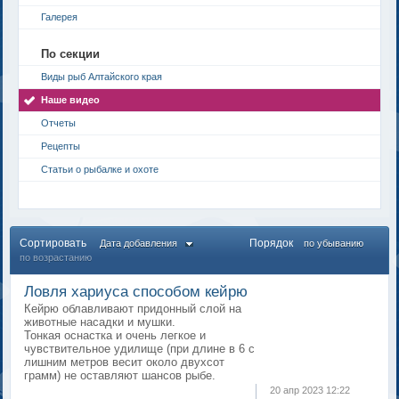
Галерея
По секции
Виды рыб Алтайского края
Наше видео
Отчеты
Рецепты
Статьи о рыбалке и охоте
Сортировать
Порядок
Дата добавления
по убыванию
по возрастанию
Ловля хариуса способом кейрю
Кейрю облавливают придонный слой на
животные насадки и мушки.
Тонкая оснастка и очень легкое и
чувствительное удилище (при длине в 6 с
лишним метров весит около двухсот
грамм) не оставляют шансов рыбе.
20 апр 2023 12:22