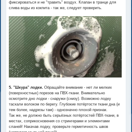
фиксироваться и не "травить" воздух. Клапан в транце для
слива воды из кокпита - так же, следует проверить.
5. "Шкура" лодки.
Обращайте внимание - нет ли мелких
(поверхностных) порезов на ПВХ-ткани. Внимательно
осмотрите дно лодки - снаружи (снизу). Возможно лодку
таскали волоком по берегу. Глубокие потёртости ткани дна (и
тем более, надрезы там) - однозначно плохой признак.
Так же, не должно быть серьёзных потёртостей ПВХ-ткани, в
местах, соприкосновения со стрингерами и элементами
сланей! Накачав лодку, проверьте герметичность швов