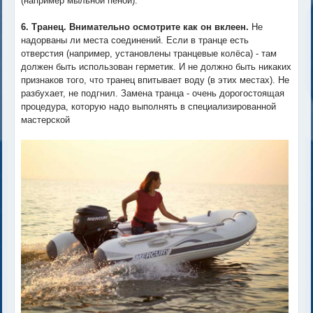
(например мыльной пеной).
6. Транец. Внимательно осмотрите как он вклеен.
Не
надорваны ли места соединений. Если в транце есть
отверстия (например, установлены транцевые колёса) - там
должен быть использован герметик. И не должно быть никаких
признаков того, что транец впитывает воду (в этих местах). Не
разбухает, не подгнил. Замена транца - очень дорогостоящая
процедура, которую надо выполнять в специализированной
мастерской