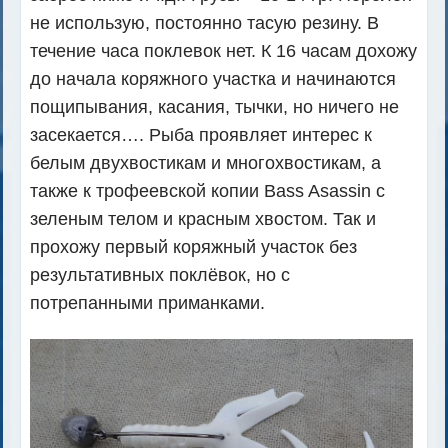
не использую, постоянно тасую резину. В
течение часа поклевок нет. К 16 часам дохожу
до начала коряжного участка и начинаются
пощипывания, касания, тычки, но ничего не
засекается…. Рыба проявляет интерес к
белым двухвостикам и многохвостикам, а
также к трофеевской копии Bass Asassin с
зеленым телом и красным хвостом. Так и
прохожу первый коряжный участок без
результативных поклёвок, но с
потрепанными приманками.