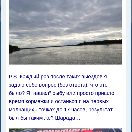
P.S. Каждый раз после таких выездов я
задаю себе вопрос (без ответа): что это
было? Я "нашел" рыбу или просто пришло
время кормежки и останься я на первых -
молчащих - точках до 17 часов, результат
был бы таким же? Шарада…