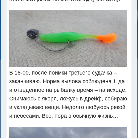
В 18-00, после поимки третьего судачка –
заканчиваю. Норма вылова соблюдена
J
, да
и отведенное на рыбалку время – на исходе.
Снимаюсь с якоря, ложусь в дрейф, собираю
и укладываю вещи. Недолго любуюсь рекой
и небесами. Всё, пора в обычную жизнь…