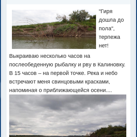
"Гиря
дошла до
пола",
терпежа
нет!
Выкраиваю несколько часов на
послеобеденную рыбалку и рву в Калиновку.
В 15 часов – на первой точке. Река и небо
встречают меня свинцовыми красками,
напоминая о приближающейся осени....