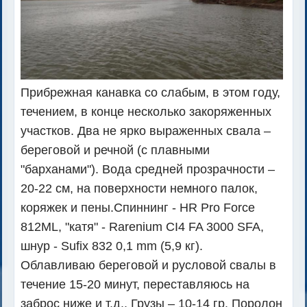
Прибрежная канавка со слабым, в этом году,
течением, в конце несколько закоряженных
участков. Два не ярко выраженных свала –
береговой и речной (с плавными
"барханами"). Вода средней прозрачности –
20-22 см, на поверхности немного палок,
коряжек и пены.
Спиннинг - HR Pro Force
812ML, "катя" - Rarenium CI4 FA 3000 SFA,
шнур - Sufix 832 0,1 mm (5,9 кг).
Облавливаю береговой и русловой свалы в
течение 15-20 минут, переставляюсь на
заброс ниже и т.д.. Грузы – 10-14 гр. Поролон