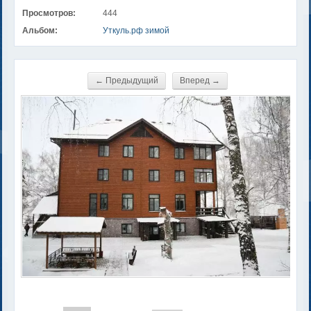
Просмотров:
444
Альбом:
Уткуль.рф зимой
← Предыдущий
Вперед →