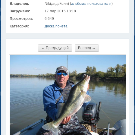
Владелец:
Nik(дядьКоля) (
альбомы пользователя
)
Загружено:
17 мар 2015 18:18
Просмотров:
6 649
Категория:
Доска почета
← Предыдущий
Вперед →