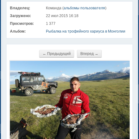
Владелец:
Команда (
альбомы пользователя
)
Загружено:
22 июл 2015 16:18
Просмотров:
1 377
Альбом:
Рыбалка на трофейного хариуса в Монголии
← Предыдущий
Вперед →