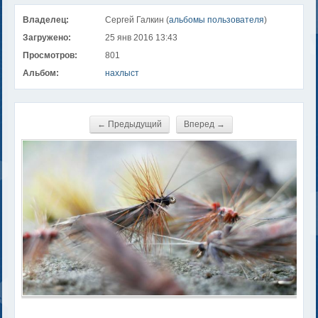
Владелец:
Сергей Галкин (
альбомы пользователя
)
Загружено:
25 янв 2016 13:43
Просмотров:
801
Альбом:
нахлыст
← Предыдущий
Вперед →