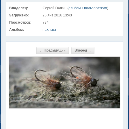
Владелец:
Сергей Галкин (
альбомы пользователя
)
Загружено:
25 янв 2016 13:43
Просмотров:
784
Альбом:
нахлыст
← Предыдущий
Вперед →