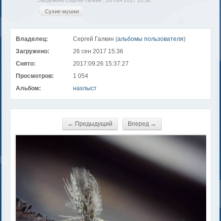
Загружено Сергей Галкин , 26 сен 2017 15:36
Сухие мушки
Владелец:
Сергей Галкин (
альбомы пользователя
)
Загружено:
26 сен 2017 15:36
Снято:
2017:09:26 15:37:27
Просмотров:
1 054
Альбом:
нахлыст
← Предыдущий
Вперед →