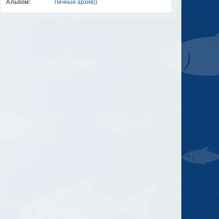
Альбом:
Личный архив))