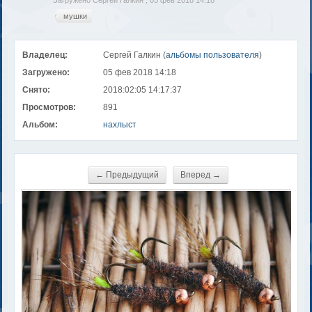
Загружено Сергей Галкин , 05 фев 2018 14:18
мушки
Владелец:
Сергей Галкин (
альбомы пользователя
)
Загружено:
05 фев 2018 14:18
Снято:
2018:02:05 14:17:37
Просмотров:
891
Альбом:
нахлыст
← Предыдущий
Вперед →