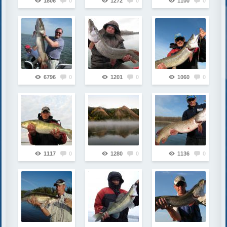
1806
0
1272
0
1100
0
6796
0
1201
0
1060
0
1117
0
1280
0
1136
0