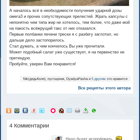
А началось всё в необходимости получения ударной дозы
омега3 и прочих сопутствующих прелестей. Жрать капсулы с
непонятно чем типа жир не хотелось, тем более, что даже мой
на пакость всёжрущий такс от них отказался.
Первые полбанки печени трески я с разбегу заглотил, но
дальше дело застопорилось.
Стал думать, а чем кончилось Вы уже прочитали.
Может подобный салат уже существует, я на первенство не
претендую.
Пробуйте, уверен Вам понравится!
Nik(дядьКоля), пустырник, DyadyaPasha и
5 другим
это нравится
Все рецепты этого автора
4 Комментарии
Надо будет испробовать