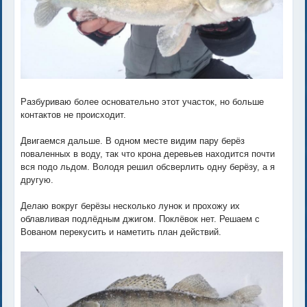
Разбуриваю более основательно этот участок, но больше
контактов не происходит.
Двигаемся дальше. В одном месте видим пару берёз
поваленных в воду, так что крона деревьев находится почти
вся подо льдом. Володя решил обсверлить одну берёзу, а я
другую.
Делаю вокруг берёзы несколько лунок и прохожу их
облавливая подлёдным джигом. Поклёвок нет. Решаем с
Вованом перекусить и наметить план действий.