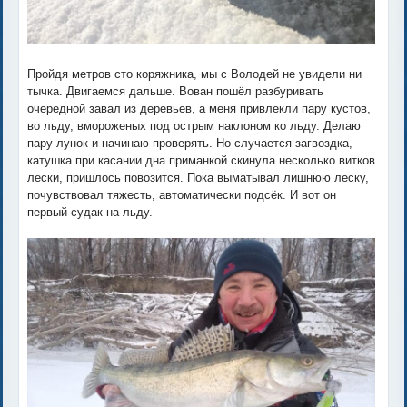
Пройдя метров сто коряжника, мы с Володей не увидели ни
тычка. Двигаемся дальше. Вован пошёл разбуривать
очередной завал из деревьев, а меня привлекли пару кустов,
во льду, вмороженых под острым наклоном ко льду. Делаю
пару лунок и начинаю проверять. Но случается загвоздка,
катушка при касании дна приманкой скинула несколько витков
лески, пришлось повозится. Пока выматывал лишнюю леску,
почувствовал тяжесть, автоматически подсёк. И вот он
первый судак на льду.