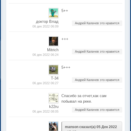
5++
доктор Влад
Андрей Калачев это нравится
06 дек 2022 06:09
+++
Mitrich
Андрей Калачев это нравится
06 дек 2022 06:24
5+++
Т-34
Андрей Калачев это нравится
06 дек 2022 06:27
Спасибо за отчет,как сам
побывал на реке.
k22ru
Андрей Калачев это нравится
06 дек 2022 08:05
manson сказал(а) 05 Дек 2022