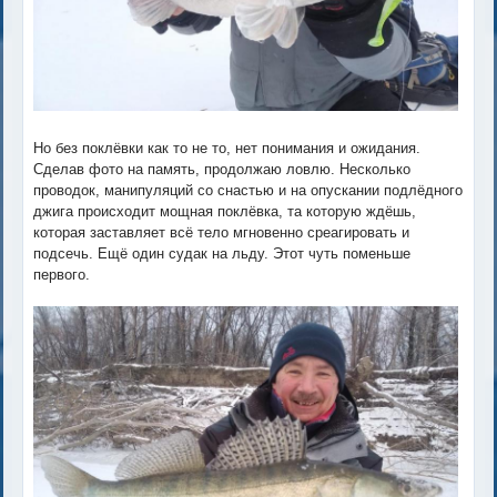
Но без поклёвки как то не то, нет понимания и ожидания.
Сделав фото на память, продолжаю ловлю. Несколько
проводок, манипуляций со снастью и на опускании подлёдного
джига происходит мощная поклёвка, та которую ждёшь,
которая заставляет всё тело мгновенно среагировать и
подсечь. Ещё один судак на льду. Этот чуть поменьше
первого.