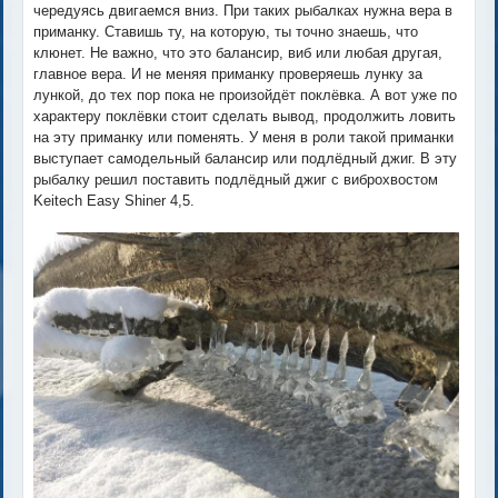
чередуясь двигаемся вниз. При таких рыбалках нужна вера в
приманку. Ставишь ту, на которую, ты точно знаешь, что
клюнет. Не важно, что это балансир, виб или любая другая,
главное вера. И не меняя приманку проверяешь лунку за
лункой, до тех пор пока не произойдёт поклёвка. А вот уже по
характеру поклёвки стоит сделать вывод, продолжить ловить
на эту приманку или поменять. У меня в роли такой приманки
выступает самодельный балансир или подлёдный джиг. В эту
рыбалку решил поставить подлёдный джиг с виброхвостом
Keitech Easy Shiner 4,5.