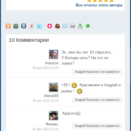
Все отчеты этого автора
10 Комментарии
Эх, мне бы лет 10 сбросить...
У Володи ноль? На что он
manson
ловил?
05 дек 2022 22:05
Андрей Калачев это нравится
+55 !
Красавчики и Андрей и
рыбки !
Alexei55
Андрей Калачев это нравится
05 дек 2022 22:15
Красота)))
Феникс
Андрей Калачев это нравится
05 дек 2022 22:16