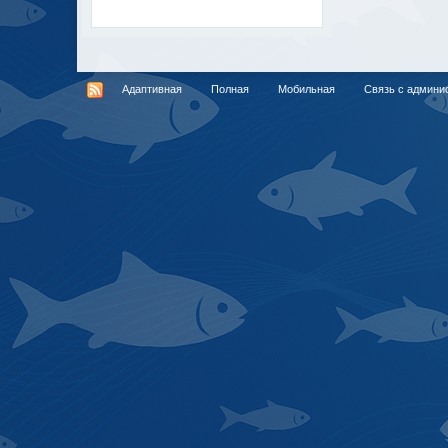
Адаптивная
Полная
Мобильная
Связь с админи