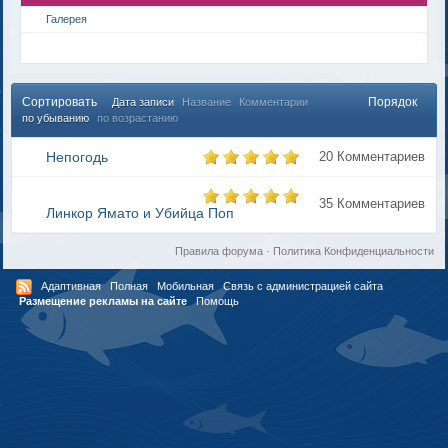
Галерея
Сортировать
Порядок
Дата записи
Название
Комментарии
по убыванию
по возрастанию
Непогодь
20 Комментариев
35 Комментариев
Линкор Ямато и Убийца Поп
Правила форума
·
Политика Конфиденциальности
Адаптивная
Полная
Мобильная
Связь с администрацией сайта
Размещение рекламы на сайте
Помощь