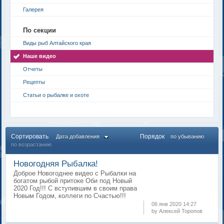
Галерея
По секции
Виды рыб Алтайского края
Наше видео
Отчеты
Рецепты
Статьи о рыбалке и охоте
Сортировать
Порядок
Дата добавления
по убыванию
по возрастанию
Новогодняя Рыбалка!
Доброе Новогоднее видео с Рыбалки на
богатом рыбой притоке Оби под Новый
2020 Год!!! С вступившим в своим права
Новым Годом, коллеги по Счастью!!!
06 янв 2020 14:27
by Алексей Торопов