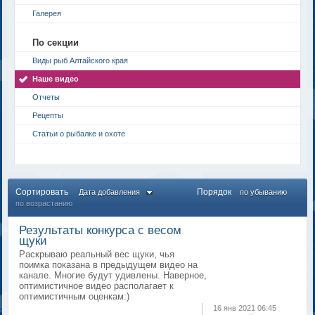
Галерея
По секции
Виды рыб Алтайского края
Наше видео
Отчеты
Рецепты
Статьи о рыбалке и охоте
Сортировать
Порядок
Дата добавления
по убыванию
по возрастанию
Результаты конкурса с весом
щуки
Раскрываю реальный вес щуки, чья
поимка показана в предыдущем видео на
канале. Многие будут удивлены. Наверное,
оптимистичное видео располагает к
оптимистичным оценкам:)
16 янв 2021 06:45