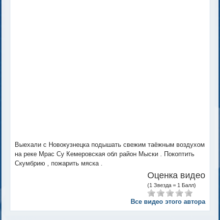
Выехали с Новокузнецка подышать свежим таёжным воздухом
на реке Мрас Су Кемеровская обл район Мыски . Покоптить
Скумбрию , пожарить мяска .
Оценка видео
(1 Звезда = 1 Балл)
Все видео этого автора