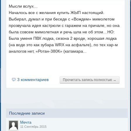
Мысли вслух…
Началось все с желания купить ЖЫП настоящий.
Выбирал, думал и при беседе с «Вождем» мимолетом
прозвучала идея кастрюли с гаражем на причале, но она
была совсем мимолетная и речь шла не об этом…НО:
Была уменя ПВХ лодка, сезона 2 вроде, хорошая лодка
(на воде это как зубара WRX на асфальте), по тех хар-м
аналогов нет, «Ротан-380К» (катамара...
3 комментариев
Прочитать запись полностью →
Последние записи
Мечта
11 Сентябрь 2015