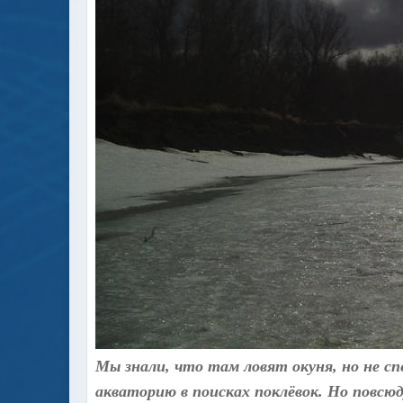
Мы знали, что там ловят окуня, но не с
акваторию в поисках поклёвок. Но повсюду