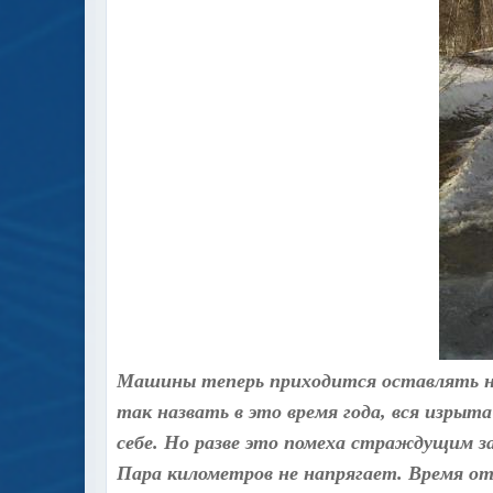
Машины теперь приходится оставлять на
так назвать в это время года, вся изрыта
себе. Но разве это помеха страждущим за
Пара километров не напрягает. Время от