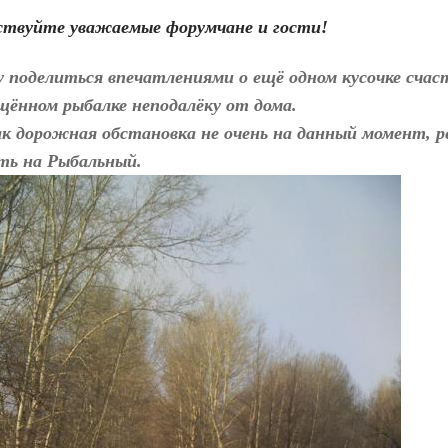
ствуйте уважаемые форумчане и гости!
 поделиться впечатлениями о ещё одном кусочке счаст
щённом рыбалке неподалёку от дома.
ак дорожная обстановка не очень на данный момент, 
ть на Рыбальный.