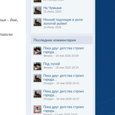
На Чумыше
25 Июль 2025
ья - дне,
Ночной подлещик в роли
золотой рыбки!
14 Июль 2025
решили
Последние комментарии
Пока друг детства строил
города...
Феникс - 18 янв 2026 20:09
Под луной
Феникс - 18 янв 2026 19:24
Пока друг детства строил
города...
Zimagor - 14 янв 2026 16:41
Пока друг детства строил
города...
Zimagor - 14 янв 2026 16:37
Пока друг детства строил
города...
Stalker - 12 янв 2026 14:51