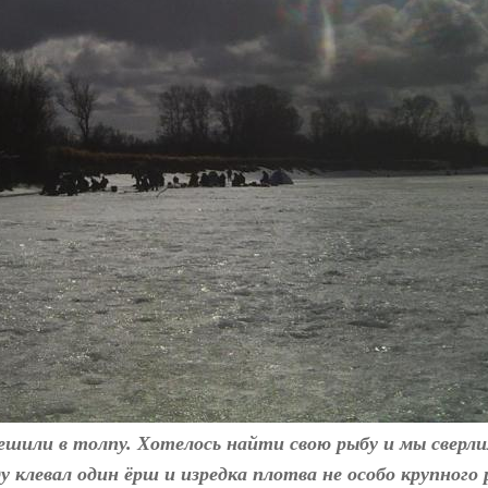
пешили в толпу. Хотелось найти свою рыбу и мы сверл
 клевал один ёрш и изредка плотва не особо крупного 