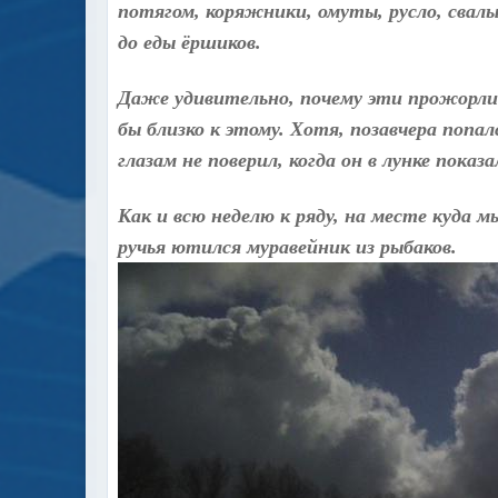
потягом, коряжники, омуты, русло, свал
до еды ёршиков.
Даже удивительно, почему эти прожорливы
бы близко к этому. Хотя, позавчера попа
глазам не поверил, когда он в лунке пок
Как и всю неделю к ряду, на месте куда 
ручья ютился муравейник из рыбаков.