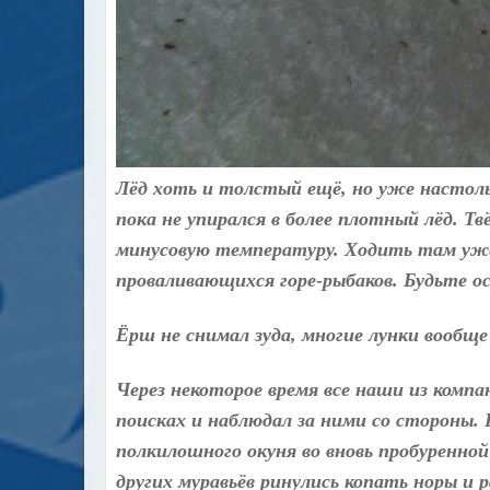
Лёд хоть и толстый ещё, но уже настольк
пока не упирался в более плотный лёд. Т
минусовую температуру. Ходить там уже 
проваливающихся горе-рыбаков. Будьте 
Ёрш не снимал зуда, многие лунки вообще
Через некоторое время все наши из компа
поисках и наблюдал за ними со стороны
полкилошного окуня во вновь пробуренной
других муравьёв ринулись копать норы и 