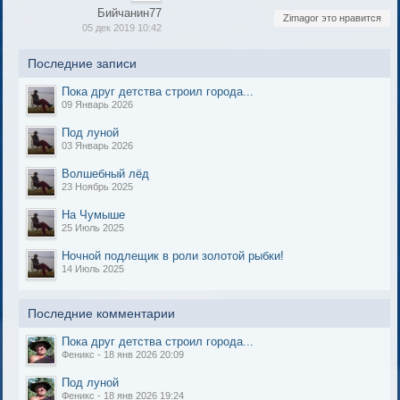
Бийчанин77
Zimagor это нравится
05 дек 2019 10:42
Последние записи
Пока друг детства строил города...
09 Январь 2026
Под луной
03 Январь 2026
Волшебный лёд
23 Ноябрь 2025
На Чумыше
25 Июль 2025
Ночной подлещик в роли золотой рыбки!
14 Июль 2025
Последние комментарии
Пока друг детства строил города...
Феникс - 18 янв 2026 20:09
Под луной
Феникс - 18 янв 2026 19:24