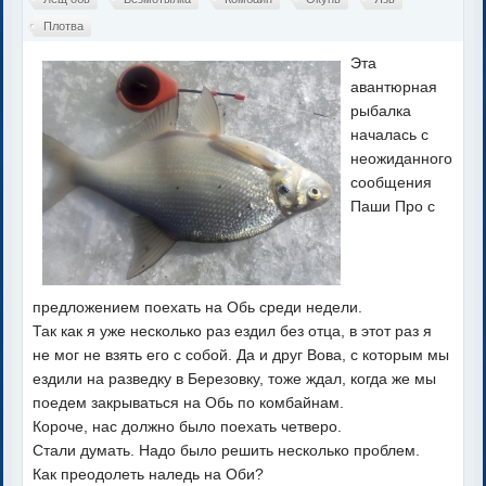
Плотва
Эта
авантюрная
рыбалка
началась с
неожиданного
сообщения
Паши Про с
предложением поехать на Обь среди недели.
Так как я уже несколько раз ездил без отца, в этот раз я
не мог не взять его с собой. Да и друг Вова, с которым мы
ездили на разведку в Березовку, тоже ждал, когда же мы
поедем закрываться на Обь по комбайнам.
Короче, нас должно было поехать четверо.
Стали думать. Надо было решить несколько проблем.
Как преодолеть наледь на Оби?