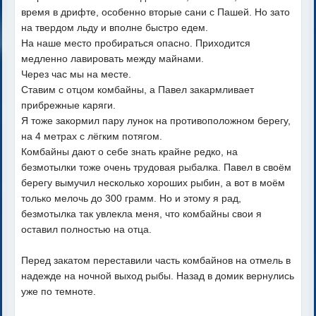
время в дрифте, особенно вторые сани с Пашей. Но зато
на твердом льду и вполне быстро едем.
На наше место пробираться опасно. Приходится
медленно лавировать между майнами.
Через час мы на месте.
Ставим с отцом комбайны, а Павел закармливает
прибрежные каряги.
Я тоже закормил пару лунок на противоположном берегу,
на 4 метрах с лёгким потягом.
Комбайны дают о себе знать крайне редко, на
безмотылки тоже очень трудовая рыбалка. Павел в своём
берегу вымучил несколько хороших рыбин, а вот в моём
только мелочь до 300 грамм. Но и этому я рад,
безмотылка так увлекла меня, что комбайны свои я
оставил полностью на отца.
Перед закатом переставили часть комбайнов на отмель в
надежде на ночной выход рыбы. Назад в домик вернулись
уже по темноте.