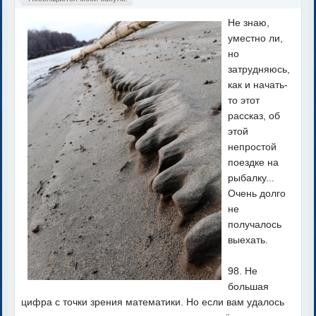
Не знаю,
уместно ли,
но
затрудняюсь,
как и начать-
то этот
рассказ, об
этой
непростой
поездке на
рыбалку...
Очень долго
не
получалось
выехать.
98. Не
большая
цифра с точки зрения математики. Но если вам удалось