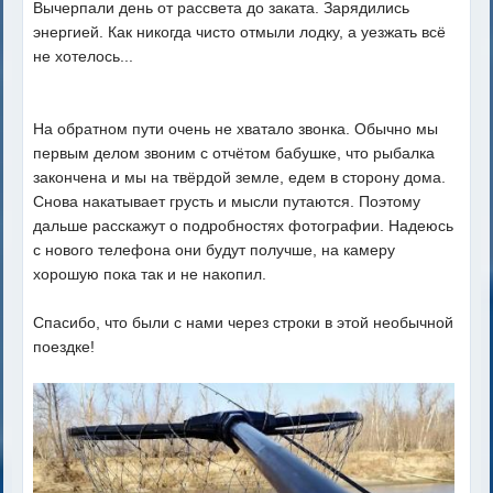
Вычерпали день от рассвета до заката. Зарядились
энергией. Как никогда чисто отмыли лодку, а уезжать всё
не хотелось...
На обратном пути очень не хватало звонка. Обычно мы
первым делом звоним с отчётом бабушке, что рыбалка
закончена и мы на твёрдой земле, едем в сторону дома.
Снова накатывает грусть и мысли путаются. Поэтому
дальше расскажут о подробностях фотографии. Надеюсь
с нового телефона они будут получше, на камеру
хорошую пока так и не накопил.
Спасибо, что были с нами через строки в этой необычной
поездке!