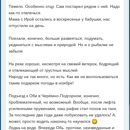
Тяжело. Особенно отцу. Сам постарел рядом с ней. Надо
как-то отвлечься.
Мама с Ирой остались в воскресенье у бабушки, нас
отпустили на день.
Поехали, конечно, больше развеяться, подумать,
уединиться с мыслями и природой. Но и о рыбалке не
забыли.
На реке хорошо, несмотря на свежий ветерок, бодрящий
и отвлекающий от грустных мыслей.
Народу не так много, но есть. Как же не воспользоваться
таким подарком погоды в ноябре!
Подъезд к Оби в Черёмно-Подгорном, конечно,
проблематичный, но возможный. Вообще, после лифта
усиленными пружинами, наш рафик стал похож на танк.
За последние два года даже побуксовать не удалось! А,
может, просто водить наконец-то научился
Лодка на воде. Впереди Обь, протоки, неизведанные и