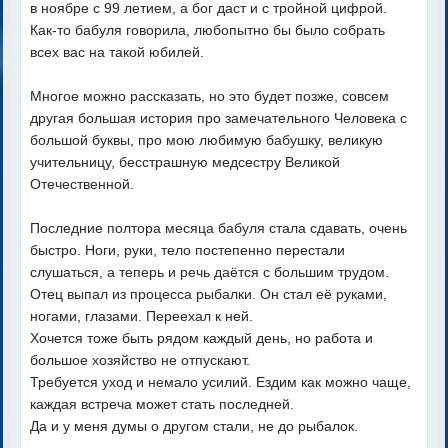
в ноябре с 99 летием, а бог даст и с тройной цифрой.
Как-то бабуля говорила, любопытно бы было собрать
всех вас на такой юбилей.
Многое можно рассказать, но это будет позже, совсем
другая большая история про замечательного Человека с
большой буквы, про мою любимую бабушку, великую
учительницу, бесстрашную медсестру Великой
Отечественной.
Последние полтора месяца бабуля стала сдавать, очень
быстро. Ноги, руки, тело постепенно перестали
слушаться, а теперь и речь даётся с большим трудом.
Отец выпал из процесса рыбалки. Он стал её руками,
ногами, глазами. Переехал к ней.
Хочется тоже быть рядом каждый день, но работа и
большое хозяйство не отпускают.
Требуется уход и немало усилий. Ездим как можно чаще,
каждая встреча может стать последней.
Да и у меня думы о другом стали, не до рыбалок.