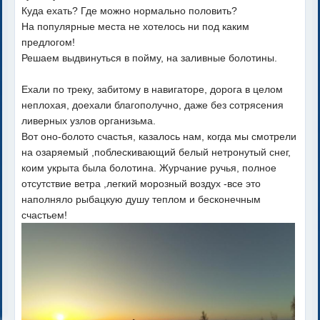
Куда ехать? Где можно нормально половить?
На популярные места не хотелось ни под каким
предлогом!
Решаем выдвинуться в пойму, на заливные болотины.
Ехали по треку, забитому в навигаторе, дорога в целом
неплохая, доехали благополучно, даже без сотрясения
ливерных узлов организьма.
Вот оно-болото счастья, казалось нам, когда мы смотрели
на озаряемый ,поблескивающий белый нетронутый снег,
коим укрыта была болотина. Журчание ручья, полное
отсутствие ветра ,легкий морозный воздух -все это
наполняло рыбацкую душу теплом и бесконечным
счастьем!