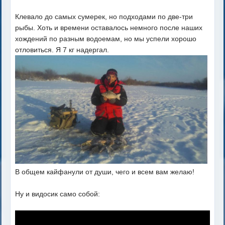
Клевало до самых сумерек, но подходами по две-три
рыбы. Хоть и времени оставалось немного после наших
хождений по разным водоемам, но мы успели хорошо
отловиться. Я 7 кг надергал.
В общем кайфанули от души, чего и всем вам желаю!
Ну и видосик само собой: