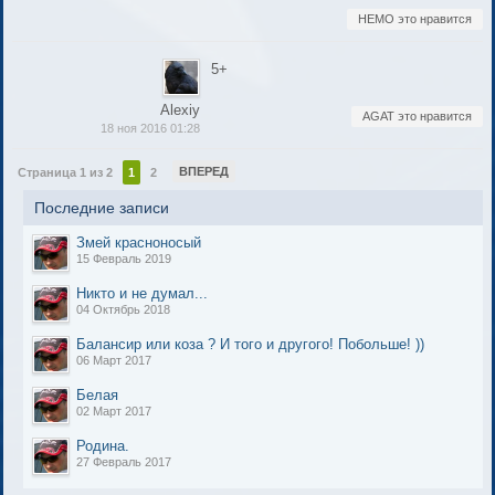
НЕМО это нравится
5+
Alexiy
AGAT это нравится
18 ноя 2016 01:28
ВПЕРЕД
Страница 1 из 2
1
2
Последние записи
Змей красноносый
15 Февраль 2019
Никто и не думал...
04 Октябрь 2018
Балансир или коза ? И того и другого! Побольше! ))
06 Март 2017
Белая
02 Март 2017
Родина.
27 Февраль 2017