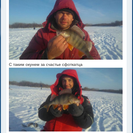
С таким окунем за счастье сфоткатца