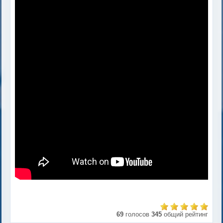
69
голосов
345
общий рейтинг