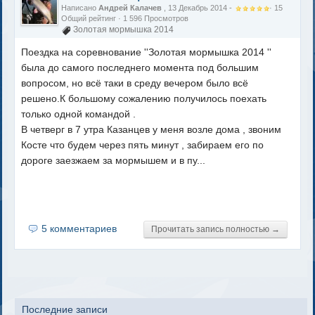
Написано
Андрей Калачев
, 13 Декабрь 2014 -
·
15
Общий рейтинг
· 1 596 Просмотров
Золотая мормышка 2014
Поездка на соревнование ''Золотая мормышка 2014 ''
была до самого последнего момента под большим
вопросом, но всё таки в среду вечером было всё
решено.К большому сожалению получилось поехать
только одной командой .
В четверг в 7 утра Казанцев у меня возле дома , звоним
Косте что будем через пять минут , забираем его по
дороге заезжаем за мормышем и в пу...
5 комментариев
Прочитать запись полностью →
Последние записи