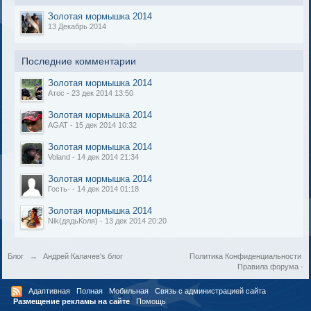
Золотая мормышка 2014
13 Декабрь 2014
Последние комментарии
Золотая мормышка 2014
Атос - 23 дек 2014 13:50
Золотая мормышка 2014
AGAT - 15 дек 2014 10:32
Золотая мормышка 2014
Voland - 14 дек 2014 21:34
Золотая мормышка 2014
Гость- - 14 дек 2014 01:18
Золотая мормышка 2014
Nik(дядьКоля) - 13 дек 2014 20:20
Блог
→
Андрей Калачев's блог
Политика Конфиденциальности
Правила форума
·
Адаптивная
Полная
Мобильная
Связь с администрацией сайта
Размещение рекламы на сайте
Помощь