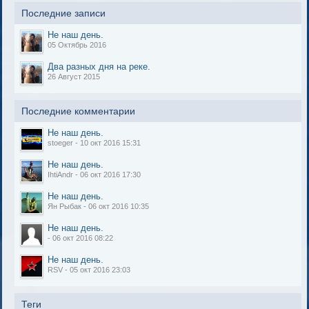
Последние записи
Не наш день.
05 Октябрь 2016
Два разных дня на реке.
26 Август 2015
Последние комментарии
Не наш день.
stoeger - 10 окт 2016 15:31
Не наш день.
IhtiAndr - 06 окт 2016 17:30
Не наш день.
Ян Рыбак - 06 окт 2016 10:35
Не наш день.
- 06 окт 2016 08:22
Не наш день.
RSV - 05 окт 2016 23:03
Теги