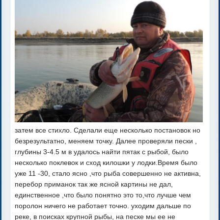
затем все стихло. Сделали еще несколько постановок но
безрезультатно, меняем точку. Далее проверяли пески ,
глубины 3-4.5 м в удалось найти пятак с рыбой, было
несколько поклевок и сход килошки у лодки.Время было
уже 11 -30, стало ясно ,что рыба совершенно не активна,
перебор приманок так же ясной картины не дал,
единственное ,что было понятно это то,что лучше чем
поролон ничего не работает точно. уходим дальше по
реке, в поисках крупной рыбы, на песке мы ее не