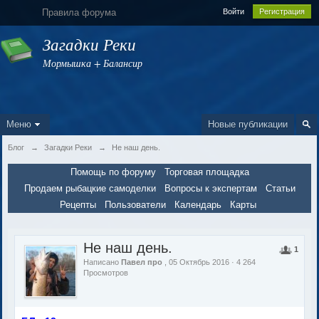
Правила форума
Войти
Регистрация
Загадки Реки
Мормышка + Балансир
Меню
Новые публикации
Блог
→
Загадки Реки
→
Не наш день.
Помощь по форуму
Торговая площадка
Продаем рыбацкие самоделки
Вопросы к экспертам
Статьи
Рецепты
Пользователи
Календарь
Карты
Не наш день.
1
Написано
Павел про
, 05 Октябрь 2016 · 4 264
Просмотров