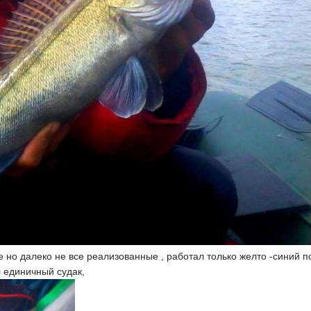
 но далеко не все реализованные , работал только желто -синий п
л единичный судак,