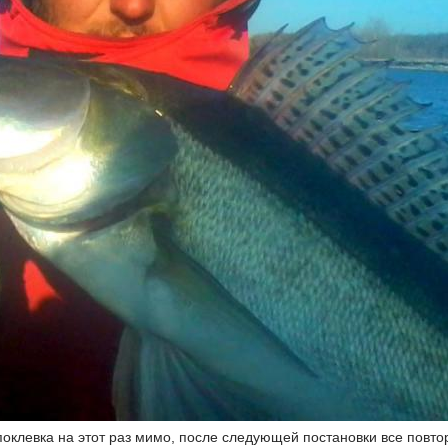
поклевка на этот раз мимо, после следующей постановки все повто