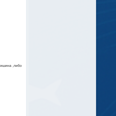
тишина ,либо