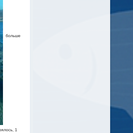
больше
рялось, 1