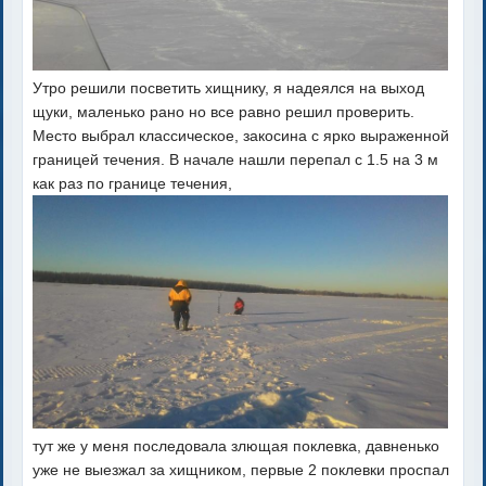
Утро решили посветить хищнику, я надеялся на выход
щуки, маленько рано но все равно решил проверить.
Место выбрал классическое, закосина с ярко выраженной
границей течения. В начале нашли перепал с 1.5 на 3 м
как раз по границе течения,
тут же у меня последовала злющая поклевка, давненько
уже не выезжал за хищником, первые 2 поклевки проспал