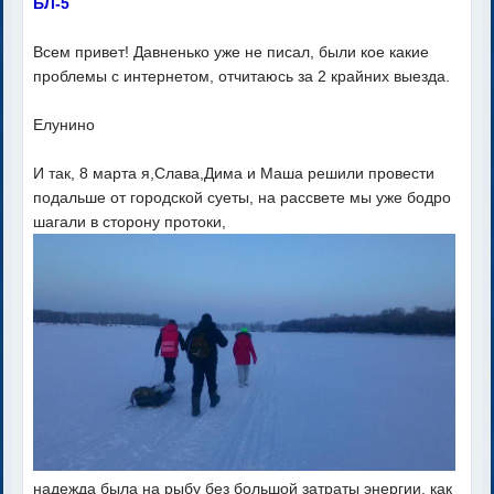
БЛ-5
Всем привет! Давненько уже не писал, были кое какие
проблемы с интернетом, отчитаюсь за 2 крайних выезда.
Елунино
И так, 8 марта я,Слава,Дима и Маша решили провести
подальше от городской суеты, на рассвете мы уже бодро
шагали в сторону протоки,
надежда была на рыбу без большой затраты энергии, как