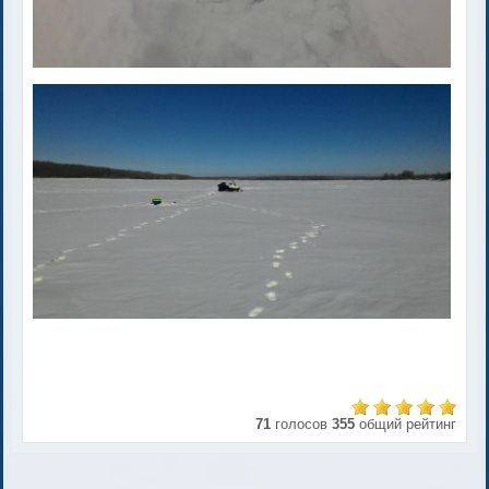
71
голосов
355
общий рейтинг