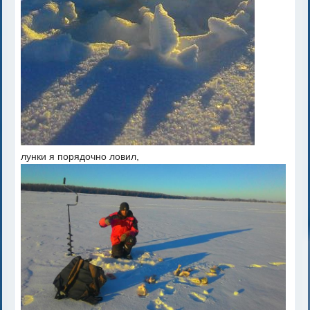
лунки я порядочно ловил,