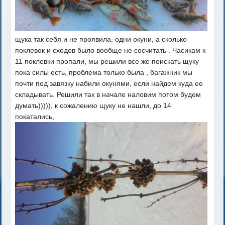
щука так себя и не проявила, одни окуни, а сколько
поклевок и сходов было вообще не сосчитать . Часикам к
11 поклевки пропали, мы решили все же поискать щуку
пока силы есть, проблема только была , багажник мы
почти под завязку набили окунями, если найдем куда ее
складывать. Решили так в начале наловим потом будем
думать))))), к сожалению щуку не нашли, до 14
покатались,