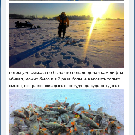
потом уже смысла не было,что попало делал,сам лифты
убивал, можно было и в 2 раза больше наловить только
смысл, все равно складывать некуда, да куда его девать,