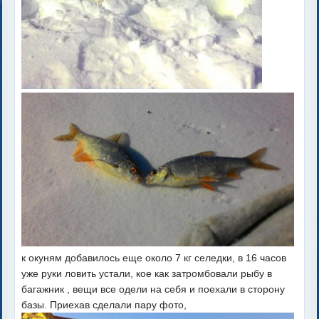
к окуням добавилось еще около 7 кг селедки, в 16 часов
уже руки ловить устали, кое как затромбовали рыбу в
багажник , вещи все одели на себя и поехали в сторону
базы. Приехав сделали пару фото,