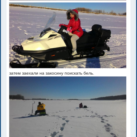
затем заехали на закосину поискать бель.