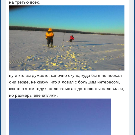
на третью всек,
ну и кто вы думаете, конечно окунь, куда бы я не поехал
они везде, не скажу ,что я ловил с большим интересом,
как то в этом году я полосатых аж до тошноты наловился,
но размеры впечатляли,