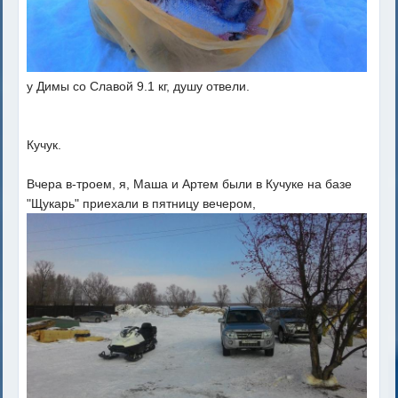
у Димы со Славой 9.1 кг, душу отвели.
Кучук.
Вчера в-троем, я, Маша и Артем были в Кучуке на базе
"Щукарь" приехали в пятницу вечером,