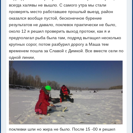
всегда халявы не вышло. С самого утра мы стали
проверять место работавшее прошлый выезд, район
оказался вообще пустой, бесконечное бурение
результатов не давало, поклевок практически не было,
около 12 я решил проверить выход протоки, как я и
предполагал рыба была там, подряд вытащил несколько
крупных сорог, потом разбурил дорогу а Маша тем
временем пошла за Славой с Димкой. Все вместе сели по
одной линии,
поклевки шли но жира не было. После 15 -00 я решил