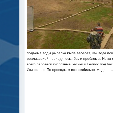
подъема воды рыбалка была веселая, как вода пош
реализацией периодически были проблемы. Из-за м
всего работали кислотные Басики и Гелиос под бас
Изи шинер. По проводкам все стабильно, медленная