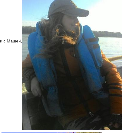
ли с Машей,