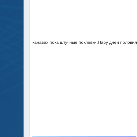
канавах пока штучные поклевки.Пару дней полови