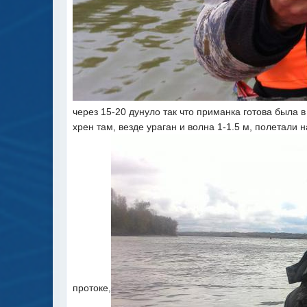
через 15-20 дунуло так что приманка готова была 
хрен там, везде ураган и волна 1-1.5 м, полетали 
протоке,