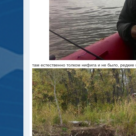
там естественно толком нифига и не было, редкие 