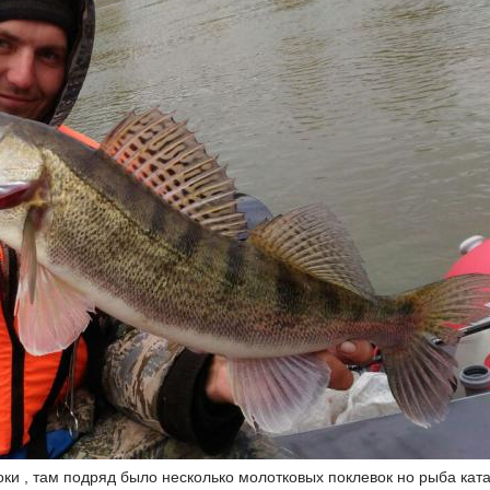
токи , там подряд было несколько молотковых поклевок но рыба кат