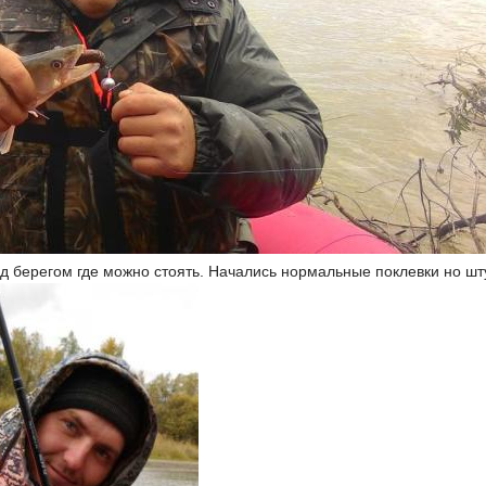
од берегом где можно стоять. Начались нормальные поклевки но шт