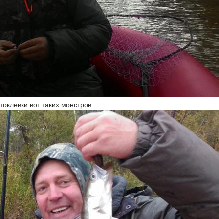
поклевки вот таких монстров.