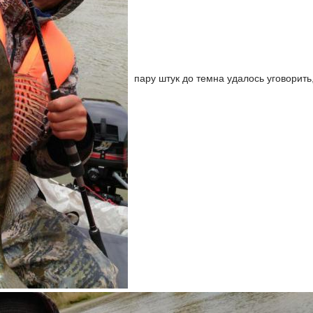
пару штук до темна удалось уговорить