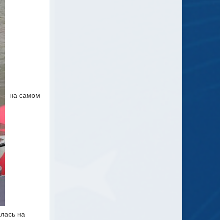
на самом
алась на