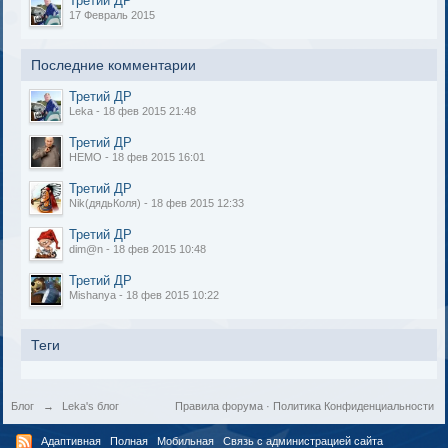
Третий ДР
17 Февраль 2015
Последние комментарии
Третий ДР
Leka - 18 фев 2015 21:48
Третий ДР
НЕМО - 18 фев 2015 16:01
Третий ДР
Nik(дядьКоля) - 18 фев 2015 12:33
Третий ДР
dim@n - 18 фев 2015 10:48
Третий ДР
Mishanya - 18 фев 2015 10:22
Теги
Блог
→
Leka's блог
Правила форума
·
Политика Конфиденциальности
Адаптивная
Полная
Мобильная
Связь с администрацией сайта