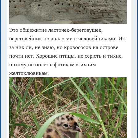
Это общежитие ласточек-береговушек,
береговейник по аналогии с человейниками. Из-
за них ли, не знаю, но кровососов на острове
почти нет. Хорошие птицы, не серють и тихие,
потому не полез с фотиком к ихним
желтоклювикам.