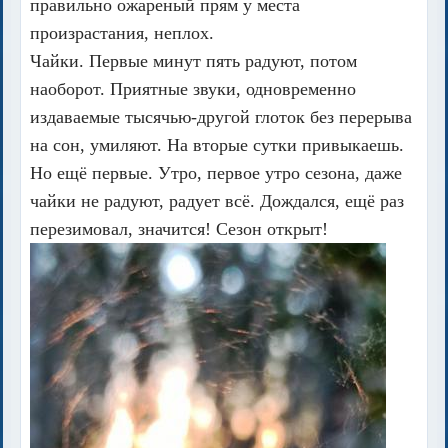
правильно ожареный прям у места
произрастания, неплох.
Чайки. Первые минут пять радуют, потом
наоборот. Приятные звуки, одновременно
издаваемые тысячью-другой глоток без перерыва
на сон, умиляют. На вторые сутки привыкаешь.
Но ещё первые. Утро, первое утро сезона, даже
чайки не радуют, радует всё. Дождался, ещё раз
перезимовал, значится! Сезон открыт!