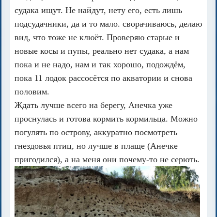
судака ищут. Не найдут, нету его, есть лишь
подсудачники, да и то мало. сворачиваюсь, делаю
вид, что тоже не клюёт. Проверяю старые и
новые косы и пупы, реально нет судака, а нам
пока и не надо, нам и так хорошо, подождём,
пока 11 лодок рассосётся по акватории и снова
половим.
Ждать лучше всего на берегу, Анечка уже
проснулась и готова кормить кормильца. Можно
погулять по острову, аккуратно посмотреть
гнездовья птиц, но лучше в плаще (Анечке
пригодился), а на меня они почему-то не серють.