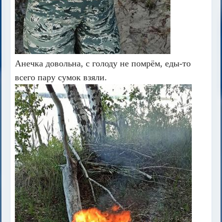
Анечка довольна, с голоду не помрём, еды-то
всего пару сумок взяли.