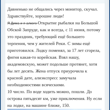
Давненько не общались через монитор, скучал.
Здравствуйте, хорошие люди!
Открытие рыбалки на Большой
Я Дима и я алкого
Обской Запруде, как и всегда, с 11 июня, потому
это праздник, требующий ещё большего
терпения, чем у жителей Реки. С зимы ещё
приготовился. Лодку поменял, за 17 лет сгорела,
фигня какая-то корейская. Взял нашу,
академовскую, может подольше протянет, хотя
бы лет десять. Жена отпуск приурочила к
красной дате, алиэкспресс замучала
необходимостями всяческими.
10 число. По воде ходить можно, пошли. До
острова пятьдесят км, уже приключения. Ну если
на лодке, на машине ближе, 150.