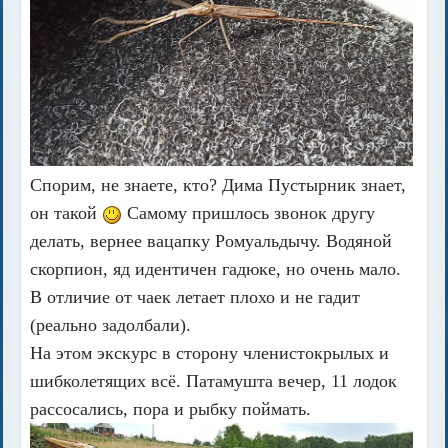
Спорим, не знаете, кто? Дима Пустырник знает,
он такой
Самому пришлось звонок другу
делать, вернее вацапку Ромуальдычу. Водяной
скорпион, яд идентичен гадюке, но очень мало.
В отличие от чаек летает плохо и не гадит
(реально задолбали).
На этом экскурс в сторону членистокрылых и
шибколетящих всё. Патамушта вечер, 11 лодок
рассосались, пора и рыбку поймать.