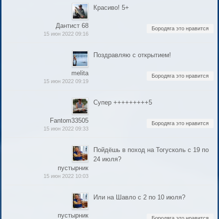
Красиво! 5+
Дантист 68
Бородяга это нравится
15 июн 2022 09:16
Поздравляю с открытием!
melita
Бородяга это нравится
15 июн 2022 09:19
Супер +++++++++5
Fantom33505
Бородяга это нравится
15 июн 2022 09:33
Пойдёшь в поход на Тогусколь с 19 по
24 июля?
пустырник
15 июн 2022 10:03
Или на Шавло с 2 по 10 июля?
пустырник
Бородяга это нравится