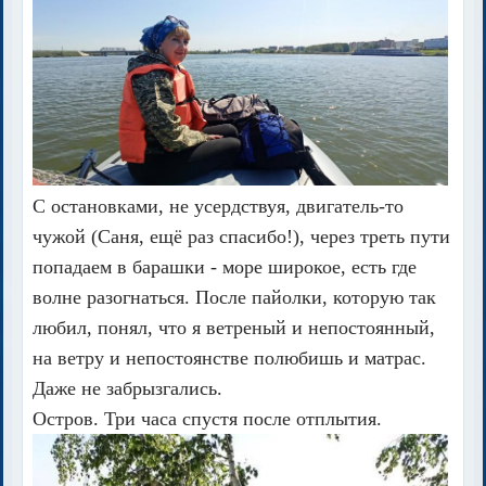
С остановками, не усердствуя, двигатель-то
чужой (Саня, ещё раз спасибо!), через треть пути
попадаем в барашки - море широкое, есть где
волне разогнаться. После пайолки, которую так
любил, понял, что я ветреный и непостоянный,
на ветру и непостоянстве полюбишь и матрас.
Даже не забрызгались.
Остров. Три часа спустя после отплытия.