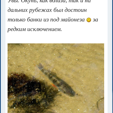
Увы. Окунь, как вблизи, так и на
дальних рубежах был достоин
только банки из под майонеза
за
редким исключением.