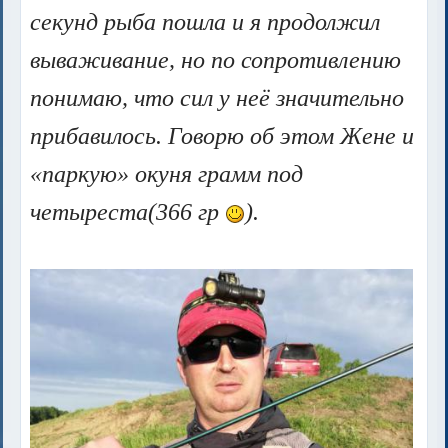
секунд рыба пошла и я продолжил
вываживание, но по сопротивлению
понимаю, что сил у неё значительно
прибавилось. Говорю об этом Жене и
«паркую» окуня грамм под
четыреста(366 гр
).