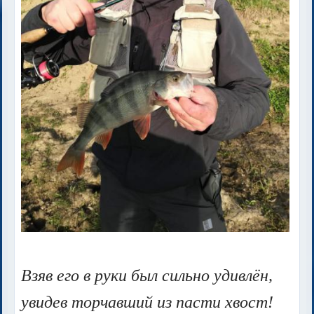
Взяв его в руки был сильно удивлён,
увидев торчавший из пасти хвост!