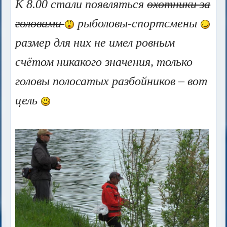
К 8.00 стали появляться
охотники за
головами
рыболовы-спортсмены
размер для них не имел ровным
счётом никакого значения, только
головы полосатых разбойников – вот
цель