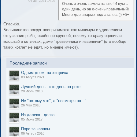
04 авг 2021 14:02
Очень и очень замечательно! И пусть
один день, но он о-очень правильный!
Много дыр в карме подлаталось )) +5+
Спасибо.
Большинство вокруг воспринимают как минимум с удивлением
отпускание рыбы, особенно крупной, почему-то сразу оценивая
масштаб в котлетах, даже "трезвенники и язвенники" (кто вообще
таких котлет не едят, но мнение имеют).
Последние записи
Одним днем, на хищника
03 Август 2021
Лучший день - это день на реке
20 Июль 2018
Не "потому что", а "несмотря на..."
26 Май 2018
Из далека...долго
05 Июнь 2017
Пора за карпом
06 Август 2016