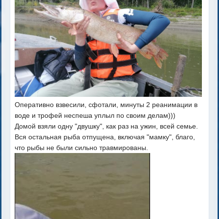
Оперативно взвесили, сфотали, минуты 2 реанимации в
воде и трофей неспеша уплыл по своим делам)))
Домой взяли одну "двушку", как раз на ужин, всей семье.
Вся остальная рыба отпущена, включая "мамку", благо,
что рыбы не были сильно травмированы.