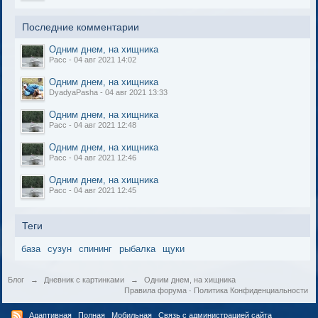
Последние комментарии
Одним днем, на хищника
Расс - 04 авг 2021 14:02
Одним днем, на хищника
DyadyaPasha - 04 авг 2021 13:33
Одним днем, на хищника
Расс - 04 авг 2021 12:48
Одним днем, на хищника
Расс - 04 авг 2021 12:46
Одним днем, на хищника
Расс - 04 авг 2021 12:45
Теги
база
сузун
спининг
рыбалка
щуки
Блог
→
Дневник с картинками
→
Одним днем, на хищника
Правила форума
·
Политика Конфиденциальности
Адаптивная
Полная
Мобильная
Связь с администрацией сайта