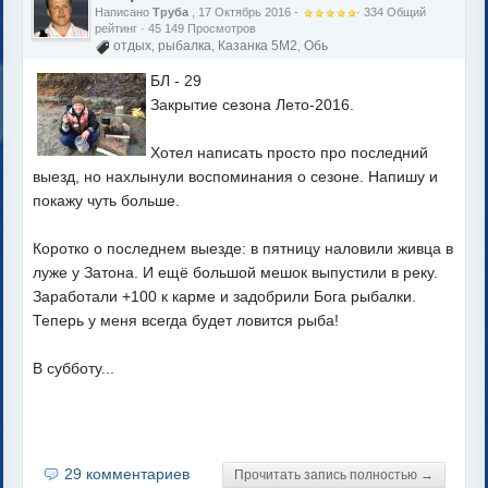
Написано
Труба
, 17 Октябрь 2016 -
·
334
Общий
рейтинг
· 45 149 Просмотров
отдых
рыбалка
Казанка 5М2
Обь
,
,
,
БЛ - 29
Закрытие сезона Лето-2016.
Хотел написать просто про последний
выезд, но нахлынули воспоминания о сезоне. Напишу и
покажу чуть больше.
Коротко о последнем выезде: в пятницу наловили живца в
луже у Затона. И ещё большой мешок выпустили в реку.
Заработали +100 к карме и задобрили Бога рыбалки.
Теперь у меня всегда будет ловится рыба!
В субботу...
29 комментариев
Прочитать запись полностью →