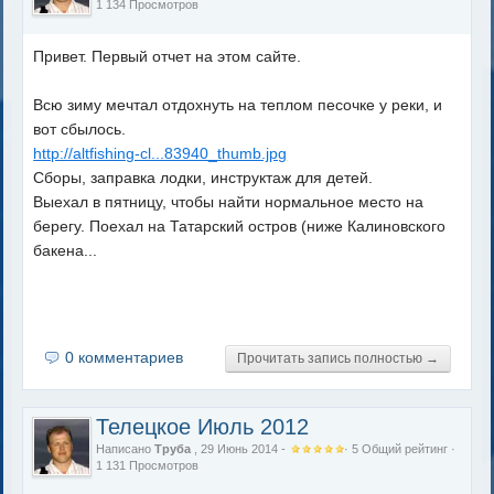
1 134 Просмотров
Привет. Первый отчет на этом сайте.
Всю зиму мечтал отдохнуть на теплом песочке у реки, и
вот сбылось.
http://altfishing-cl...83940_thumb.jpg
Сборы, заправка лодки, инструктаж для детей.
Выехал в пятницу, чтобы найти нормальное место на
берегу. Поехал на Татарский остров (ниже Калиновского
бакена...
0 комментариев
Прочитать запись полностью →
Телецкое Июль 2012
Написано
Труба
, 29 Июнь 2014 -
·
5
Общий рейтинг
·
1 131 Просмотров