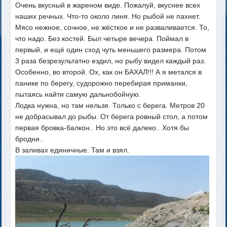
Очень вкусный в жареном виде. Пожалуй, вкуснее всех
наших речных. Что-то около линя. Но рыбой не пахнет.
Мясо нежное, сочное, не жёсткое и не разваливается. То,
что надо. Без костей. Был четыре вечера. Поймал в
первый, и ещё один сход чуть меньшего размера. Потом
3 раза безрезультатно ездил, но рыбу видел каждый раз.
Особенно, во второй. Ох, как он БАХАЛ!!! А я метался в
панике по берегу, судорожно перебирая приманки,
пытаясь найти самую дальнобойную.
Лодка нужна, но там нельзя. Только с берега. Метров 20
не добрасывал до рыбы. От берега ровный стол, а потом
первая бровка-балкон.. Но это всё далеко.. Хотя бы
бродни..
В заливах единичные. Там и взял.