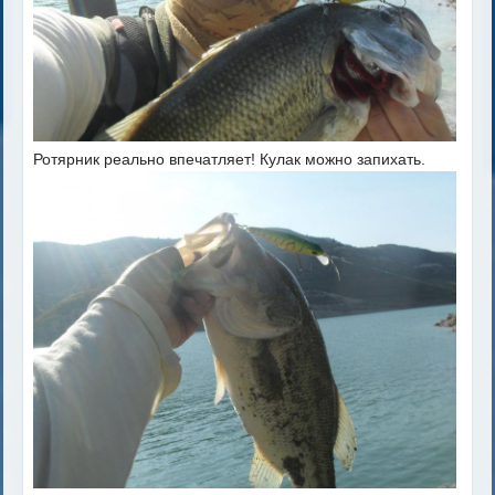
Ротярник реально впечатляет! Кулак можно запихать.