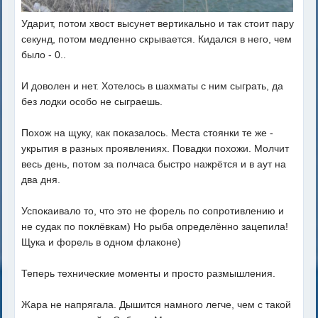
Ударит, потом хвост высунет вертикально и так стоит пару
секунд, потом медленно скрывается. Кидался в него, чем
было - 0..
И доволен и нет. Хотелось в шахматы с ним сыграть, да
без лодки особо не сыграешь.
Похож на щуку, как показалось. Места стоянки те же -
укрытия в разных проявлениях. Повадки похожи. Молчит
весь день, потом за полчаса быстро нажрётся и в аут на
два дня.
Успокаивало то, что это не форель по сопротивлению и
не судак по поклёвкам) Но рыба определённо зацепила!
Щука и форель в одном флаконе)
Теперь технические моменты и просто размышления.
Жара не напрягала. Дышится намного легче, чем с такой