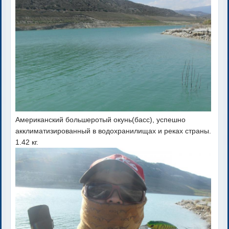
Американский большеротый окунь(басс), успешно
акклиматизированный в водохранилищах и реках страны.
1.42 кг.