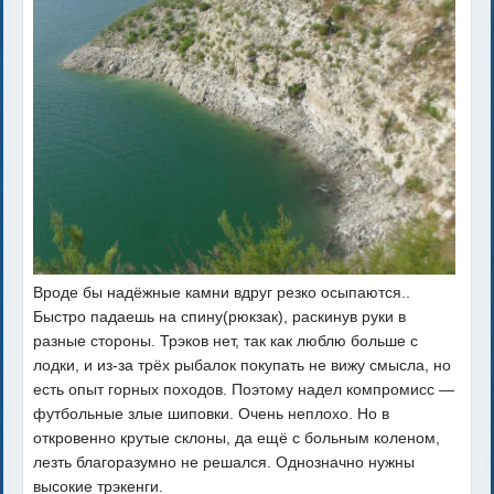
Вроде бы надёжные камни вдруг резко осыпаются..
Быстро падаешь на спину(рюкзак), раскинув руки в
разные стороны. Трэков нет, так как люблю больше с
лодки, и из-за трёх рыбалок покупать не вижу смысла, но
есть опыт горных походов. Поэтому надел компромисс —
футбольные злые шиповки. Очень неплохо. Но в
откровенно крутые склоны, да ещё с больным коленом,
лезть благоразумно не решался. Однозначно нужны
высокие трэкенги.