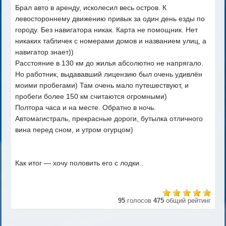
Брал авто в аренду, исколесил весь остров. К
левостороннему движению привык за один день езды по
городу. Без навигатора никак. Карта не помощник. Нет
никаких табличек с номерами домов и названием улиц, а
навигатор знает))
Расстояние в 130 км до жилья абсолютно не напрягало.
Но работник, выдававший лицензию был очень удивлён
моими пробегами) Там очень мало путешествуют, и
пробеги более 150 км считаются огромными)
Полтора часа и на месте. Обратно в ночь.
Автомагистраль, прекрасные дороги, бутылка отличного
вина перед сном, и утром огурцом)
Как итог — хочу половить его с лодки..
95
голосов
475
общий рейтинг