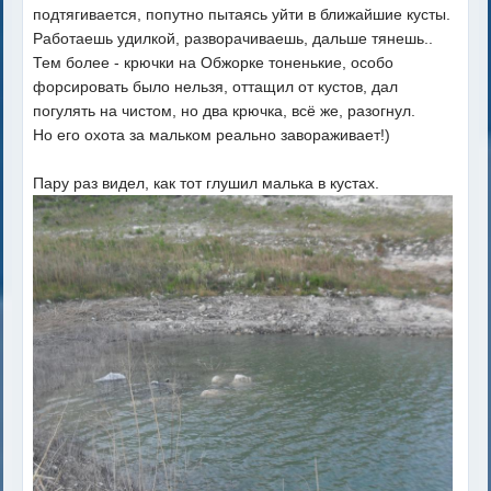
подтягивается, попутно пытаясь уйти в ближайшие кусты.
Работаешь удилкой, разворачиваешь, дальше тянешь..
Тем более - крючки на Обжорке тоненькие, особо
форсировать было нельзя, оттащил от кустов, дал
погулять на чистом, но два крючка, всё же, разогнул.
Но его охота за мальком реально завораживает!)
Пару раз видел, как тот глушил малька в кустах.