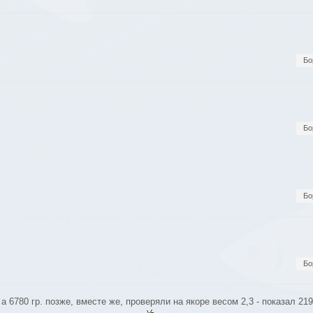
Бо
Бо
Бо
Бо
6,7, а 6780 гр. позже, вместе же, проверяли на якоре весом 2,3 - показал 21