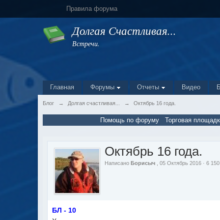
Правила форума
Долгая Счастливая...
Встречи.
Главная
Форумы
Отчеты
Видео
Блог
→
Долгая счастливая...
→
Октябрь 16 года.
Помощь по форуму
Торговая площадк
Октябрь 16 года.
Написано
Борисыч
, 05 Октябрь 2016 · 6 1
БЛ - 10