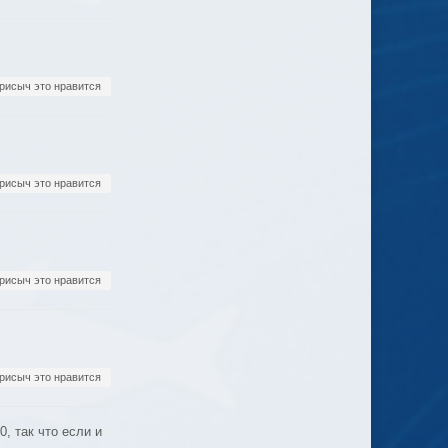
рисыч это нравится
рисыч это нравится
рисыч это нравится
рисыч это нравится
90, так что если и