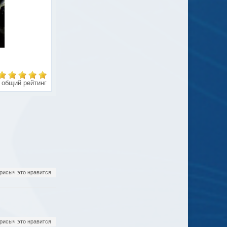
общий рейтинг
рисыч это нравится
рисыч это нравится