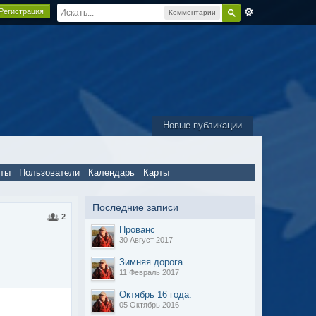
Регистрация
Комментарии
Новые публикации
пты
Пользователи
Календарь
Карты
Последние записи
2
Прованс
30 Август 2017
Зимняя дорога
11 Февраль 2017
Октябрь 16 года.
05 Октябрь 2016