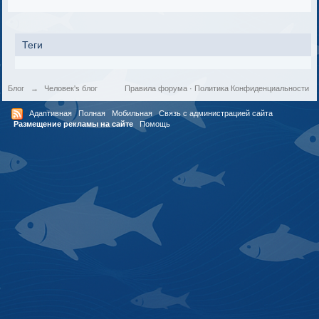
Теги
Блог
→
Человек's блог
Правила форума
·
Политика Конфиденциальности
Адаптивная
Полная
Мобильная
Связь с администрацией сайта
Размещение рекламы на сайте
Помощь