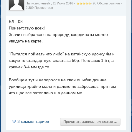
Написано
vasek
, 11 Июнь 2016 -
·
95
Общий рейтинг
·
2 309 Просмотров
БЛ - 08
Приветствую всех!
Значит выбрался я на природу, координаты можно
увидеть на карте.
"Пытался поймать что либо" на китайскую удочку 4м и
какую то стандартную снасть за 50р. Поплавок 1.5 г, а
крючек 3-4 мм где то.
Вообщем тут и напоролся на свои ошибки длинна
удилища крайне мала и далеко не забросишь, при том
что щас все затоплено и в данном ме...
3 комментариев
Прочитать запись полностью →