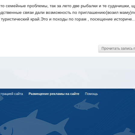
, то семейные проблемы, так за лето две рыбалки и те судачишки, щ
родственные связи дали возможность по приглашению(возил маму)п
туристический край.Это и походы по горам , посещение историче..
Прочитать запись 
страцией сайта
Размещение рекламы на сайте
Помощь