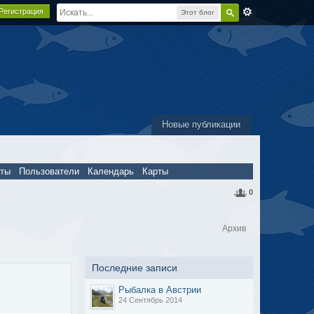
Регистрация
Этот блог
Новые публикации
пты
Пользователи
Календарь
Карты
0
Архив
Последние записи
Рыбалка в Австрии
24 Сентябрь 2014